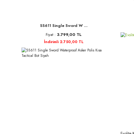
SS611 Single Sword W ...
Fiyat :
3.799,00 TL
İndirimli 2.750,00 TL
Evolite 