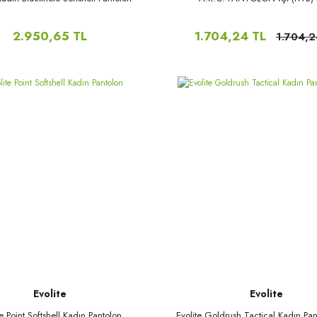
2.950,65 TL
1.704,24 TL
1.704,2
Evolite
Evolite
te Point Softshell Kadın Pantolon
Evolite Goldrush Tactical Kadın Pan