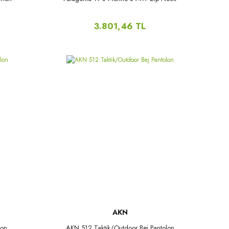
3.801,46 TL
AKN
lon
AKN 512 Taktik/Outdoor Bej Pantolon