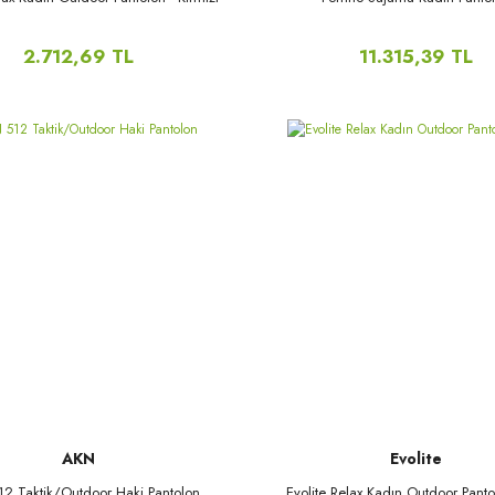
2.712,69 TL
11.315,39 TL
AKN
Evolite
2 Taktik/Outdoor Haki Pantolon
Evolite Relax Kadın Outdoor Pant