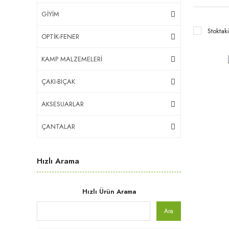
GİYİM
Stoktaki
OPTİK-FENER
KAMP MALZEMELERİ
ÇAKI-BIÇAK
AKSESUARLAR
ÇANTALAR
Hızlı Arama
Hızlı Ürün Arama
Ara