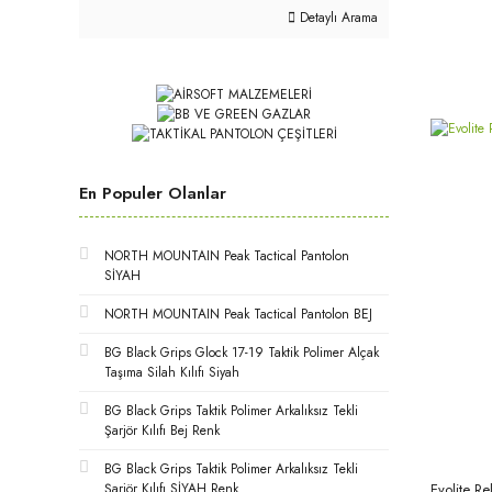
Detaylı Arama
En Populer Olanlar
NORTH MOUNTAIN Peak Tactical Pantolon
SİYAH
NORTH MOUNTAIN Peak Tactical Pantolon BEJ
BG Black Grips Glock 17-19 Taktik Polimer Alçak
Taşıma Silah Kılıfı Siyah
BG Black Grips Taktik Polimer Arkalıksız Tekli
Şarjör Kılıfı Bej Renk
BG Black Grips Taktik Polimer Arkalıksız Tekli
Evolite Re
Şarjör Kılıfı SİYAH Renk