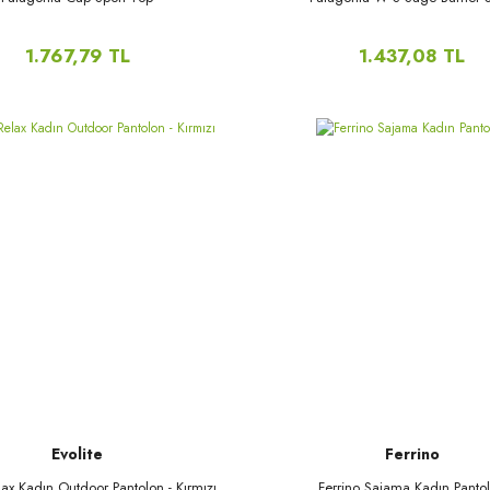
1.767,79 TL
1.437,08 TL
Evolite
Ferrino
lax Kadın Outdoor Pantolon - Kırmızı
Ferrino Sajama Kadın Panto