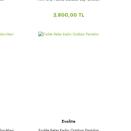
2.800,00 TL
Evolite
olon-Mavi
Evolite Relax Kadın Outdoor Pantolon