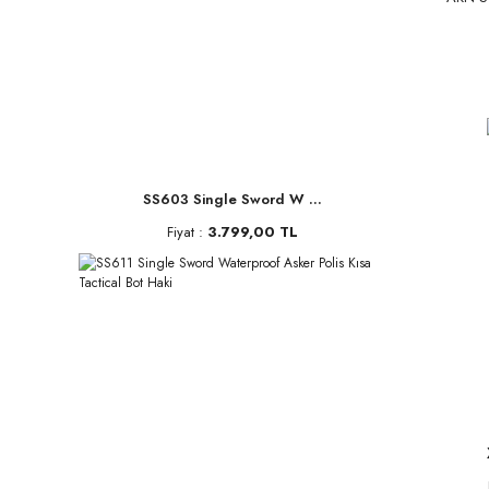
SS603 Single Sword W ...
Fiyat :
3.799,00 TL