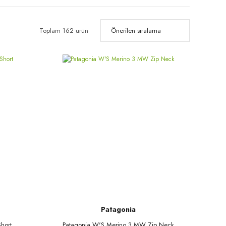
Toplam 162 ürün
Patagonia
hort
Patagonia W'S Merino 3 MW Zip Neck