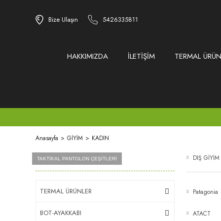
Bize Ulaşın
5426335811
HAKKIMIZDA
İLETİŞİM
TERMAL ÜRÜN
Anasayfa
GİYİM
KADIN
DIŞ GİYİ
Ürün Grupları
AİRSOFT MALZEMELERİ
BB VE GREEN GAZLAR
TAKTİKAL PANTOLON ÇEŞİTLERİ
TERMAL ÜRÜNLER
Patagonia
BOT-AYAKKABI
ATACT