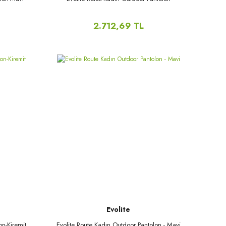
2.712,69 TL
Evolite
on-Kiremit
Evolite Route Kadın Outdoor Pantolon - Mavi