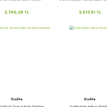
2.760,28 TL
2.617,51 TL
Evolite
Evolite
 Goldrush Tactical Kadın Pantolon-
Evolite Kadın Helium Panto