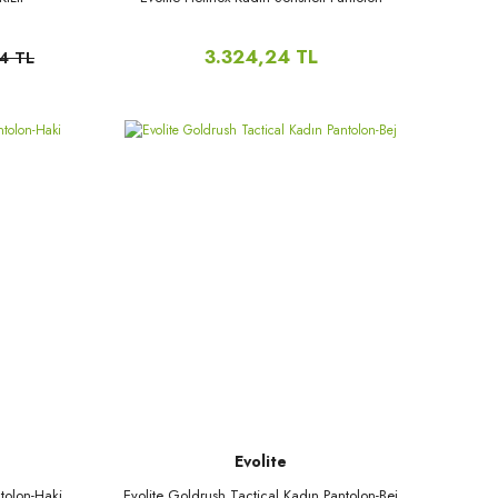
3.324,24 TL
4 TL
Evolite
tolon-Haki
Evolite Goldrush Tactical Kadın Pantolon-Bej