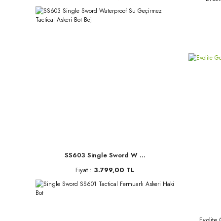
SS603 Single Sword W ...
Fiyat :
3.799,00 TL
Evolite