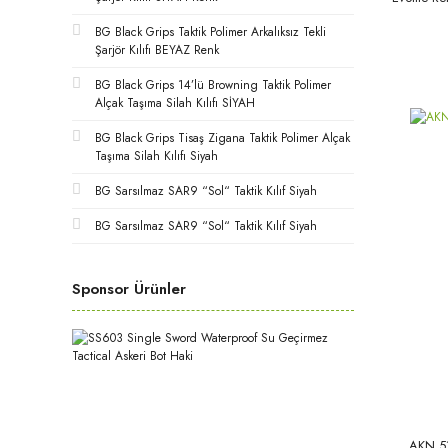
BG Black Grips Taktik Polimer Arkalıksız Tekli
Şarjör Kılıfı BEYAZ Renk
BG Black Grips 14’lü Browning Taktik Polimer
Alçak Taşıma Silah Kılıfı SİYAH
BG Black Grips Tisaş Zigana Taktik Polimer Alçak
Taşıma Silah Kılıfı Siyah
BG Sarsılmaz SAR9 “Sol“ Taktik Kılıf Siyah
BG Sarsılmaz SAR9 “Sol“ Taktik Kılıf Siyah
Sponsor Ürünler
AKN 51