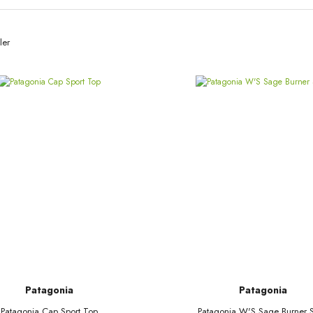
ler
Patagonia
Patagonia
Patagonia Cap Sport Top
Patagonia W'S Sage Burner S