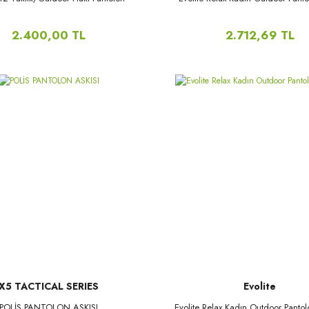
2.400,00 TL
2.712,69 TL
X5 TACTICAL SERIES
Evolite
POLİS PANTOLON ASKISI
Evolite Relax Kadın Outdoor Pantol