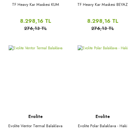
TF Heavy Kar Maskesi KUM
TF Heavy Kar Maskesi BEYAZ
8.298,16 TL
8.298,16 TL
276,13 TL
276,13 TL
Evolite
Evolite
Evolite Ventor Termal Balaklava
Evolite Polar Balaklava - Haki