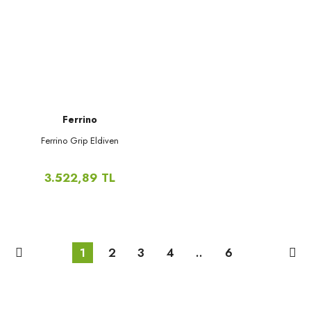
Ferrino
Ferrino Grip Eldiven
3.522,89 TL
1
2
3
4
..
6