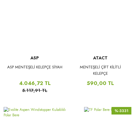
ASP
ATACT
ASP MENTEŞELİ KELEPÇE SİYAH
MENTEŞELİ ÇİFT KİLİTLİ
KELEPÇE
4.046,72 TL
590,00 TL
5.117,91 TL
%-3331