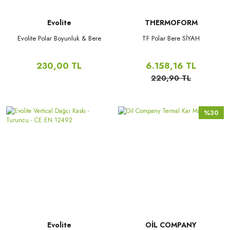
Evolite
THERMOFORM
Evolite Polar Boyunluk & Bere
TF Polar Bere SİYAH
230,00 TL
6.158,16 TL
220,90 TL
%30
Evolite
OİL COMPANY