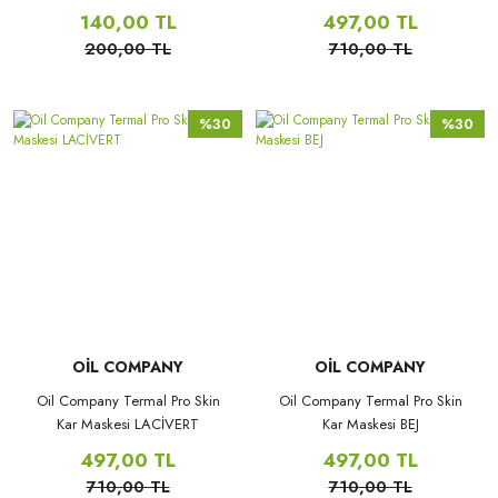
140,00 TL
497,00 TL
200,00 TL
710,00 TL
%30
%30
OİL COMPANY
OİL COMPANY
Oil Company Termal Pro Skin
Oil Company Termal Pro Skin
Kar Maskesi LACİVERT
Kar Maskesi BEJ
497,00 TL
497,00 TL
710,00 TL
710,00 TL