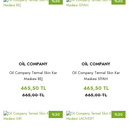
%30
%30
OİL COMPANY
OİL COMPANY
Oil Company Termal Skin Kar
Oil Company Termal Skin Kar
Maskesi BEJ
Maskesi SİYAH
465,50 TL
465,50 TL
665,00 TL
665,00 TL
%30
%30