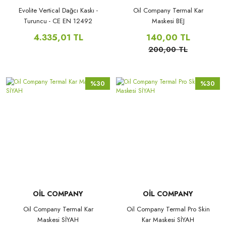
Evolite Vertical Dağcı Kaskı -
Oil Company Termal Kar
Turuncu - CE EN 12492
Maskesi BEJ
4.335,01 TL
140,00 TL
200,00 TL
%30
%30
OİL COMPANY
OİL COMPANY
Oil Company Termal Kar
Oil Company Termal Pro Skin
Maskesi SİYAH
Kar Maskesi SİYAH