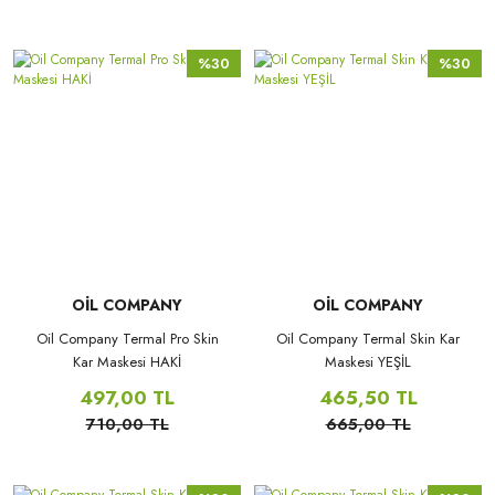
%30
%30
OİL COMPANY
OİL COMPANY
Oil Company Termal Pro Skin
Oil Company Termal Skin Kar
Kar Maskesi HAKİ
Maskesi YEŞİL
497,00 TL
465,50 TL
710,00 TL
665,00 TL