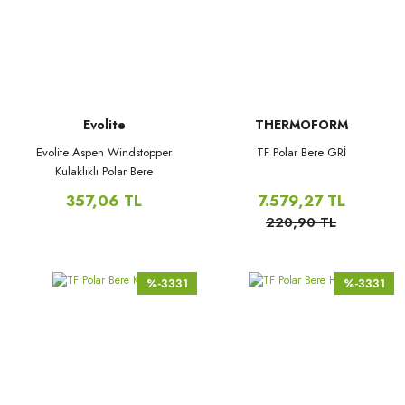
Evolite
THERMOFORM
Evolite Aspen Windstopper
TF Polar Bere GRİ
Kulaklıklı Polar Bere
357,06 TL
7.579,27 TL
220,90 TL
%-3331
%-3331