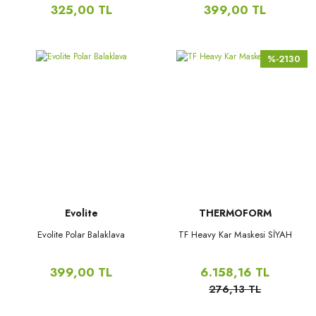
325,00 TL
399,00 TL
%-2130
Evolite
THERMOFORM
Evolite Polar Balaklava
TF Heavy Kar Maskesi SİYAH
399,00 TL
6.158,16 TL
276,13 TL