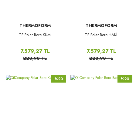
THERMOFORM
THERMOFORM
TF Polar Bere KUM
TF Polar Bere HAKİ
7.579,27 TL
7.579,27 TL
220,90 TL
220,90 TL
%20
%20