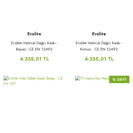
Evolite
Evolite
Evolite Vertical Dağcı Kaskı -
Evolite Vertical Dağcı Kaskı -
Beyaz - CE EN 12492
Kırmızı - CE EN 12492
4.335,01 TL
4.335,01 TL
%-2691