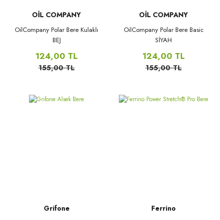
OİL COMPANY
OİL COMPANY
OilCompany Polar Bere Kulaklı
OilCompany Polar Bere Basic
BEJ
SİYAH
124,00 TL
124,00 TL
155,00 TL
155,00 TL
Grifone
Ferrino