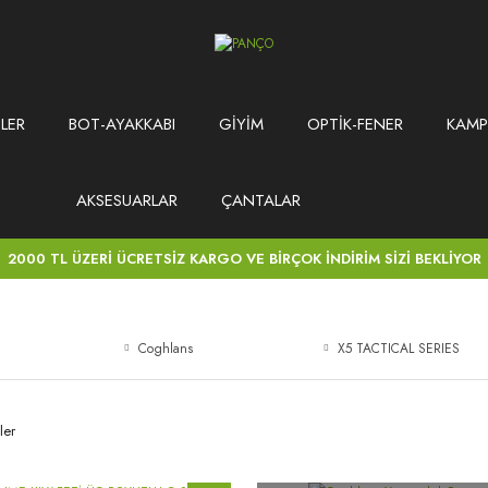
LER
BOT-AYAKKABI
GİYİM
OPTİK-FENER
KAMP
AKSESUARLAR
ÇANTALAR
2000 TL ÜZERİ ÜCRETSİZ KARGO VE BİRÇOK İNDİRİM SİZİ BEKLİYOR
Coghlans
X5 TACTICAL SERIES
ler