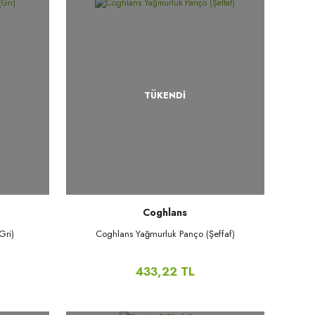
TÜKENDİ
Coghlans
Gri)
Coghlans Yağmurluk Panço (Şeffaf)
433,22 TL