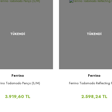
TÜKENDİ
TÜKENDİ
Ferrino
Ferrino
rrino Todomodo Panço (S/M)
Ferrino Todomodo Reflecting 
3.919,60 TL
2.598,24 TL