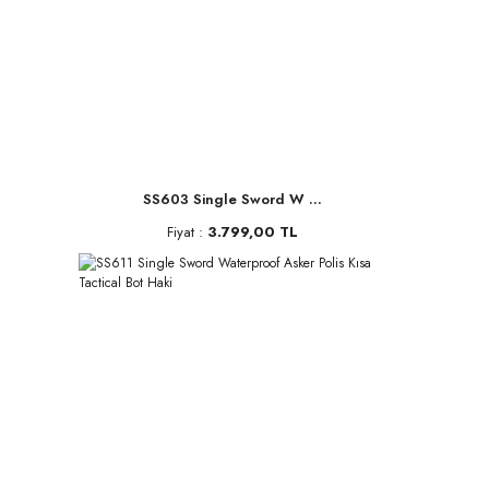
SS603 Single Sword W ...
Fiyat :
3.799,00 TL