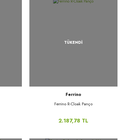
TÜKENDİ
Ferrino
Ferrino R-Cloak Panço
2.187,78 TL