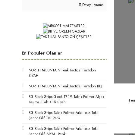
Detaylı Arama
En Populer Olanlar
NORTH MOUNTAIN Peak Tactical Pantolon
SİYAH
NORTH MOUNTAIN Peak Tactical Pantolon BEJ
BG Black Grips Glock 17-19 Taktik Polimer Alçak
Fer
Taşıma Silah Kılıfı Siyah
BG Black Grips Taktik Polimer Arkalıksız Tekli
Şarjör Kılıfı Bej Renk
BG Black Grips Taktik Polimer Arkalıksız Tekli
Şarjör Kılıfı SİYAH Renk