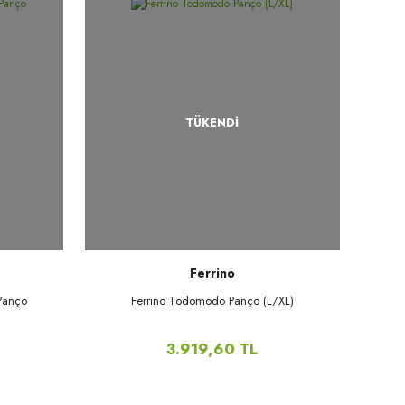
TÜKENDİ
Ferrino
Panço
Ferrino Todomodo Panço (L/XL)
3.919,60 TL