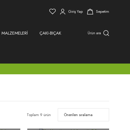
Giriş Yap
Sepetim
 MALZEMELERİ
ÇAKI-BIÇAK
Ürün ara
Toplam 9 ürün