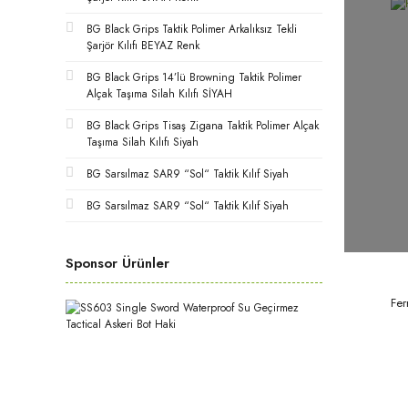
BG Black Grips Taktik Polimer Arkalıksız Tekli
Şarjör Kılıfı BEYAZ Renk
BG Black Grips 14’lü Browning Taktik Polimer
Alçak Taşıma Silah Kılıfı SİYAH
BG Black Grips Tisaş Zigana Taktik Polimer Alçak
Taşıma Silah Kılıfı Siyah
BG Sarsılmaz SAR9 “Sol“ Taktik Kılıf Siyah
BG Sarsılmaz SAR9 “Sol“ Taktik Kılıf Siyah
Sponsor Ürünler
Fe