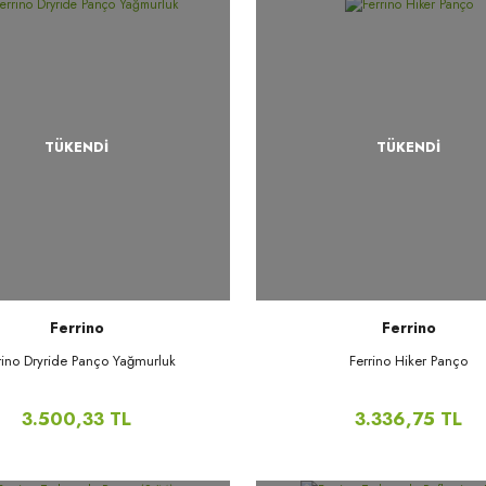
TÜKENDİ
TÜKENDİ
Ferrino
Ferrino
rino Dryride Panço Yağmurluk
Ferrino Hiker Panço
3.500,33 TL
3.336,75 TL