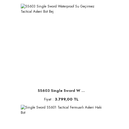
SS603 Single Sword W ...
Fiyat :
3.799,00 TL