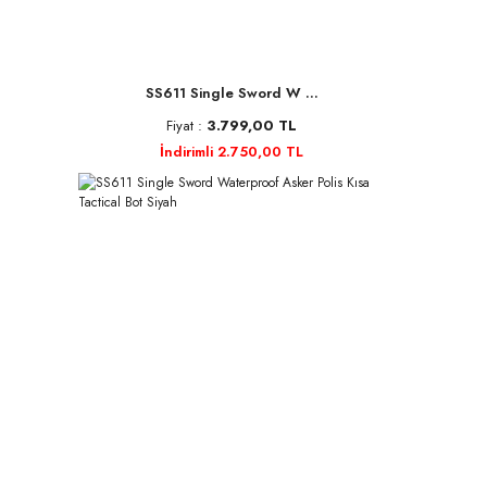
SS611 Single Sword W ...
Fiyat :
3.799,00 TL
İndirimli 2.750,00 TL