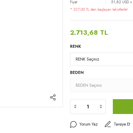
Fiyat
51,82 USD +
* 327,00 TL den başlayan taksitlerle!
2.713,68 TL
RENK
BEDEN
Yorum Yaz
Tavsiye Et