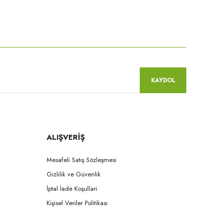
niz.
KAYDOL
ALIŞVERİŞ
Mesafeli Satış Sözleşmesi
Gizlilik ve Güvenlik
İptal İade Koşullari
Kişisel Veriler Politikası