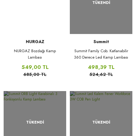
TÜKENDİ
NURGAZ
Summit
NURGAZ Bozdağı Kamp
Summit Family Cob. Katlanabilir
Lambası
360 Derece Led Kamp Lambası
549,00 TL
498,39 TL
685,00 TL
524,62 TL
TÜKENDİ
TÜKENDİ