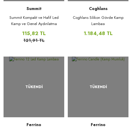
Summit
Coghlans
Summit Kompakt ve Hafif Led
Coghlans Silikon Gövde Kamp
Kamp ve Genel Aydınlatma
Lambası
Feneri
115,82 TL
1.184,48 TL
121,91 TL
TÜKENDİ
TÜKENDİ
Ferrino
Ferrino