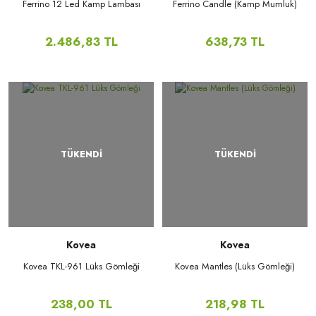
Ferrino 12 Led Kamp Lambası
Ferrino Candle (Kamp Mumluk)
2.486,83 TL
638,73 TL
TÜKENDİ
TÜKENDİ
Kovea
Kovea
Kovea TKL-961 Lüks Gömleği
Kovea Mantles (Lüks Gömleği)
238,00 TL
218,98 TL