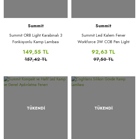
Summit
Summit
Summit ORB Light Karabinalı 3
Summit Led Kalem Fener
Fonkisyonlu Kamp Lambası
Workforce 3W COB Pen Light
149,55 TL
92,63 TL
157,42 TL
97,50 TL
TÜKENDİ
TÜKENDİ