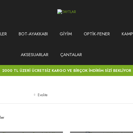
LER
BOT-AYAKKABI
GİYİM
OPTİK-FENER
KAMP
AKSESUARLAR
ÇANTALAR
2000 TL ÜZERİ ÜCRETSİZ KARGO VE BİRÇOK İNDİRİM SİZİ BEKLİYOR
Evolite
ler