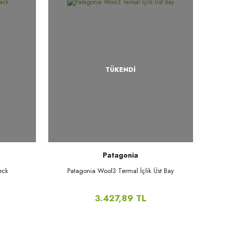
TÜKENDİ
Patagonia
eck
Patagonia Wool3 Termal İçlik Üst Bay
3.427,89 TL