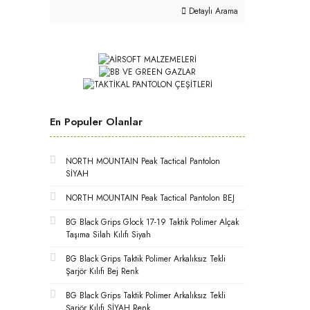
Detaylı Arama
En Populer Olanlar
NORTH MOUNTAIN Peak Tactical Pantolon
SİYAH
NORTH MOUNTAIN Peak Tactical Pantolon BEJ
BG Black Grips Glock 17-19 Taktik Polimer Alçak
Taşıma Silah Kılıfı Siyah
BG Black Grips Taktik Polimer Arkalıksız Tekli
Şarjör Kılıfı Bej Renk
BG Black Grips Taktik Polimer Arkalıksız Tekli
Şarjör Kılıfı SİYAH Renk