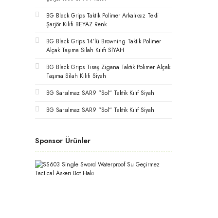
BG Black Grips Taktik Polimer Arkalıksız Tekli
Şarjör Kılıfı BEYAZ Renk
BG Black Grips 14’lü Browning Taktik Polimer
Alçak Taşıma Silah Kılıfı SİYAH
BG Black Grips Tisaş Zigana Taktik Polimer Alçak
Taşıma Silah Kılıfı Siyah
BG Sarsılmaz SAR9 “Sol“ Taktik Kılıf Siyah
BG Sarsılmaz SAR9 “Sol“ Taktik Kılıf Siyah
Sponsor Ürünler