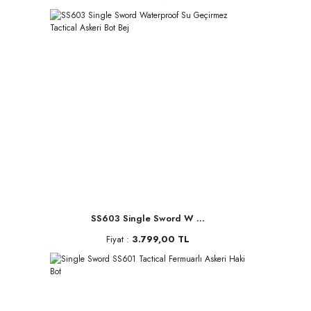
SS603 Single Sword W ...
Fiyat :
3.799,00 TL