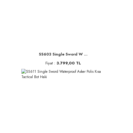
SS603 Single Sword W ...
Fiyat :
3.799,00 TL