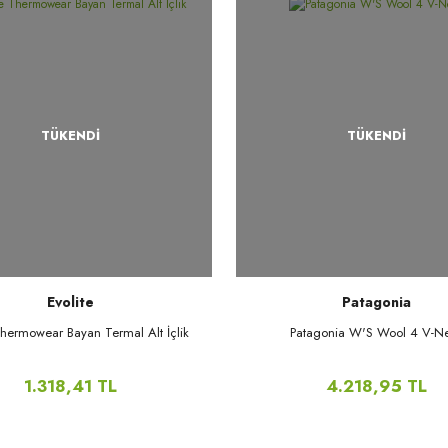
TÜKENDİ
TÜKENDİ
Evolite
Patagonia
Thermowear Bayan Termal Alt İçlik
Patagonia W'S Wool 4 V-N
1.318,41 TL
4.218,95 TL