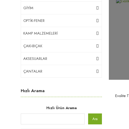
GİYİM
OPTİK-FENER
KAMP MALZEMELERİ
ÇAKI-BIÇAK
AKSESUARLAR
ÇANTALAR
Hızlı Arama
Evolite 
Hızlı Ürün Arama
Ara