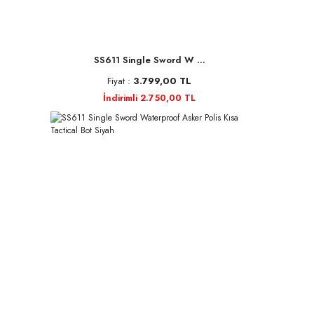
SS611 Single Sword W ...
Fiyat :
3.799,00 TL
İndirimli 2.750,00 TL