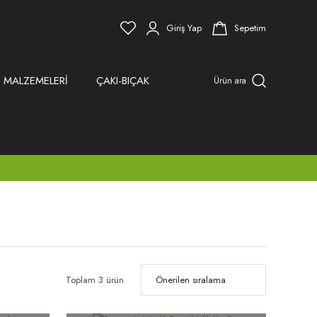
Giriş Yap
Sepetim
 MALZEMELERİ
ÇAKI-BIÇAK
Ürün ara
Toplam 3 ürün