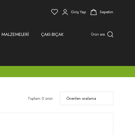
Giriş Yap
Sepetim
 MALZEMELERİ
ÇAKI-BIÇAK
Ürün ara
Toplam 0 ürün