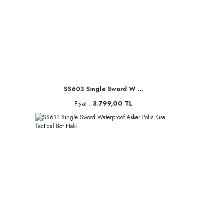
SS603 Single Sword W ...
Fiyat :
3.799,00 TL