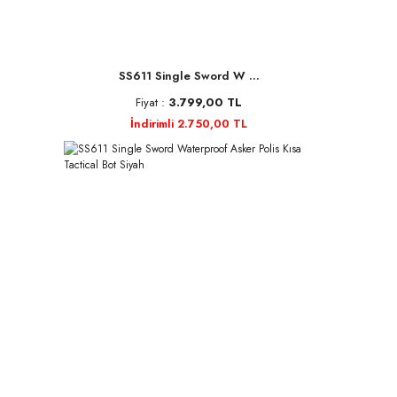
SS611 Single Sword W ...
Fiyat :
3.799,00 TL
İndirimli 2.750,00 TL