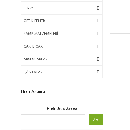
GİYİM
OPTİK-FENER
KAMP MALZEMELERİ
ÇAKI-BIÇAK
AKSESUARLAR
ÇANTALAR
Hızlı Arama
Hızlı Ürün Arama
Ara