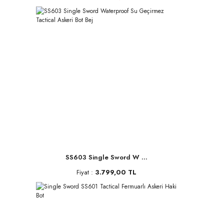
SS603 Single Sword W ...
Fiyat :
3.799,00 TL