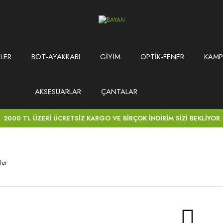
LER
BOT-AYAKKABI
GİYİM
OPTİK-FENER
KAMP
AKSESUARLAR
ÇANTALAR
2000 TL ÜZERİ ÜCRETSİZ KARGO VE BİRÇOK İNDİRİM SİZİ BEKLİYOR
ler