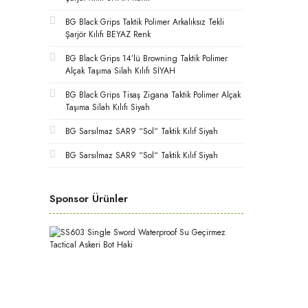
BG Black Grips Taktik Polimer Arkalıksız Tekli
Şarjör Kılıfı BEYAZ Renk
BG Black Grips 14’lü Browning Taktik Polimer
Alçak Taşıma Silah Kılıfı SİYAH
BG Black Grips Tisaş Zigana Taktik Polimer Alçak
Taşıma Silah Kılıfı Siyah
BG Sarsılmaz SAR9 “Sol“ Taktik Kılıf Siyah
BG Sarsılmaz SAR9 “Sol“ Taktik Kılıf Siyah
Sponsor Ürünler