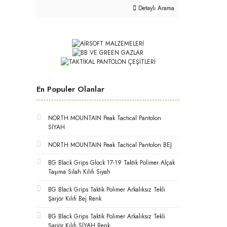
Detaylı Arama
En Populer Olanlar
NORTH MOUNTAIN Peak Tactical Pantolon
SİYAH
NORTH MOUNTAIN Peak Tactical Pantolon BEJ
BG Black Grips Glock 17-19 Taktik Polimer Alçak
Taşıma Silah Kılıfı Siyah
BG Black Grips Taktik Polimer Arkalıksız Tekli
Şarjör Kılıfı Bej Renk
BG Black Grips Taktik Polimer Arkalıksız Tekli
Şarjör Kılıfı SİYAH Renk