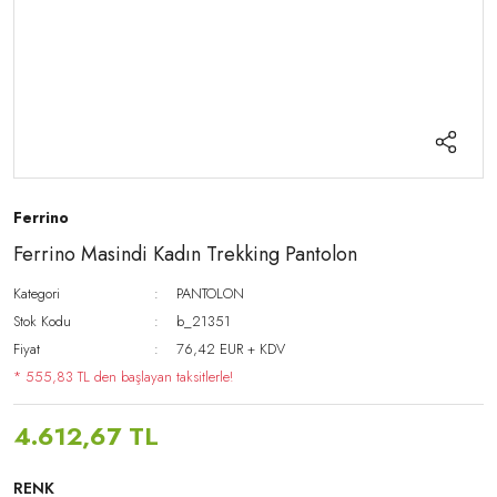
Ferrino
Ferrino Masindi Kadın Trekking Pantolon
Kategori
PANTOLON
Stok Kodu
b_21351
Fiyat
76,42 EUR + KDV
* 555,83 TL den başlayan taksitlerle!
4.612,67 TL
RENK