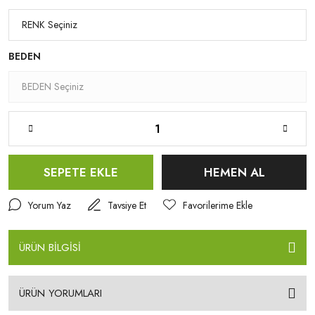
BEDEN
SEPETE EKLE
HEMEN AL
Yorum Yaz
Tavsiye Et
ÜRÜN BİLGİSİ
ÜRÜN YORUMLARI