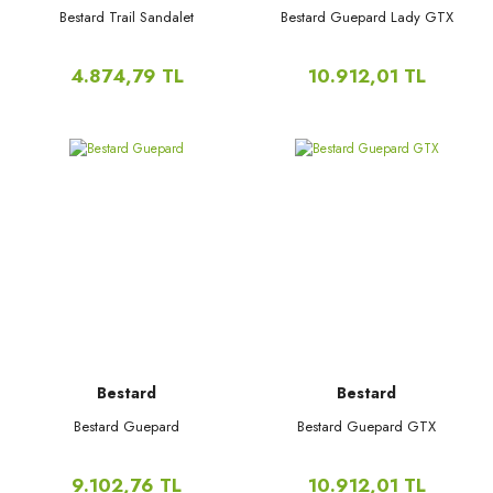
Bestard Trail Sandalet
Bestard Guepard Lady GTX
4.874,79 TL
10.912,01 TL
Bestard
Bestard
Bestard Guepard
Bestard Guepard GTX
9.102,76 TL
10.912,01 TL