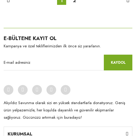
1
2
E-BÜLTENE KAYIT OL
Kampanya ve özel tekliflerimizden ilk önce siz yararlanın.
KAYDOL
Akyıldız Savunma olarak sizi en yüksek standartlarla donatıyoruz. Geniş
ürün yelpazemizle, her koşulda dayanıklı ve güvenilir ekipmanlar
sağlıyoruz. Gücünüzü artırmak için buradayız!
KURUMSAL