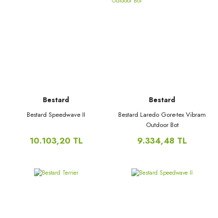
Bestard
Bestard
Bestard Speedwave II
Bestard Laredo Gore-tex Vibram
Outdoor Bot
10.103,20 TL
9.334,48 TL