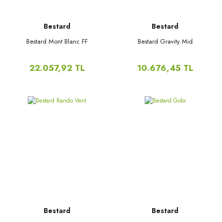
Bestard
Bestard
Bestard Mont Blanc FF
Bestard Gravity Mid
22.057,92 TL
10.676,45 TL
Bestard
Bestard