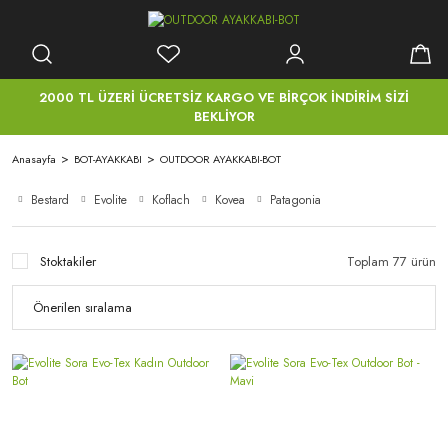
2000 TL ÜZERİ ÜCRETSİZ KARGO VE BİRÇOK İNDİRİM SİZİ
BEKLİYOR
Anasayfa
BOT-AYAKKABI
OUTDOOR AYAKKABI-BOT
Bestard
Evolite
Koflach
Kovea
Patagonia
Stoktakiler
Toplam 77 ürün