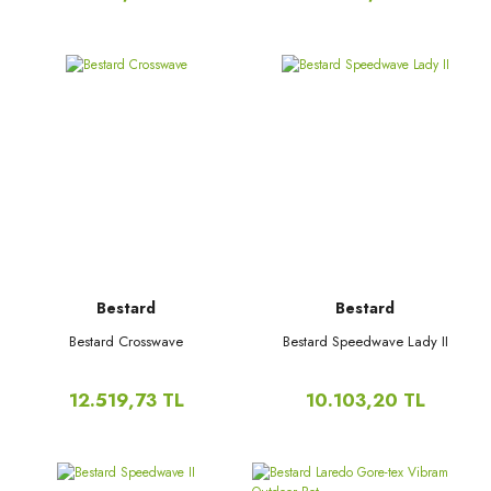
Bestard
Bestard
Bestard Crosswave
Bestard Speedwave Lady II
12.519,73 TL
10.103,20 TL