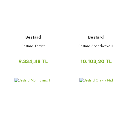
Bestard
Bestard
Bestard Terrier
Bestard Speedwave II
9.334,48 TL
10.103,20 TL