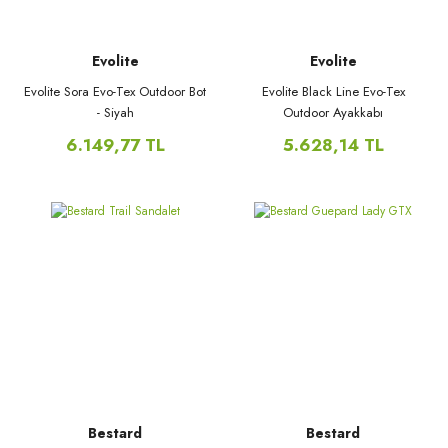
Evolite
Evolite
Evolite Sora Evo-Tex Outdoor Bot
Evolite Black Line Evo-Tex
- Siyah
Outdoor Ayakkabı
6.149,77 TL
5.628,14 TL
Bestard
Bestard