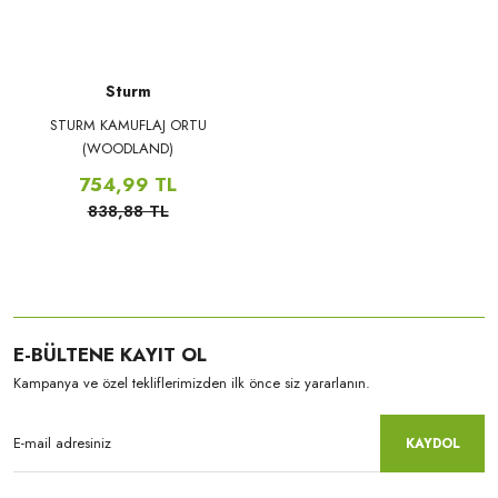
Sturm
STURM KAMUFLAJ ORTU
(WOODLAND)
754,99 TL
838,88 TL
E-BÜLTENE KAYIT OL
Kampanya ve özel tekliflerimizden ilk önce siz yararlanın.
KAYDOL