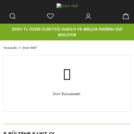
2000 TL ÜZERİ ÜCRETSİZ KARGO VE BİRÇOK İNDİRİM SİZİ
BEKLİYOR
Anasayfa
Snow Wolf
Ürün Bulunamadı.