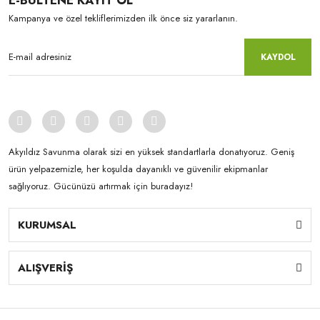
E-BÜLTENE KAYIT OL
Kampanya ve özel tekliflerimizden ilk önce siz yararlanın.
KAYDOL
Akyıldız Savunma olarak sizi en yüksek standartlarla donatıyoruz. Geniş
ürün yelpazemizle, her koşulda dayanıklı ve güvenilir ekipmanlar
sağlıyoruz. Gücünüzü artırmak için buradayız!
KURUMSAL
ALIŞVERİŞ