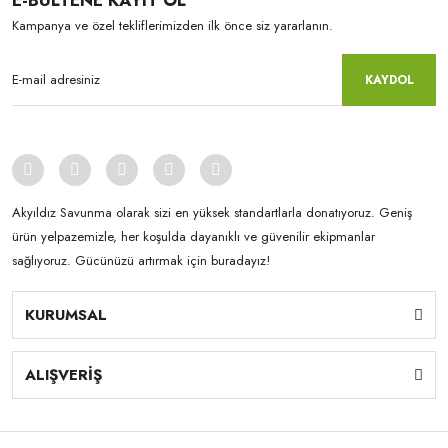
E-BÜLTENE KAYIT OL
Kampanya ve özel tekliflerimizden ilk önce siz yararlanın.
KAYDOL
Akyıldız Savunma olarak sizi en yüksek standartlarla donatıyoruz. Geniş
ürün yelpazemizle, her koşulda dayanıklı ve güvenilir ekipmanlar
sağlıyoruz. Gücünüzü artırmak için buradayız!
KURUMSAL
ALIŞVERİŞ