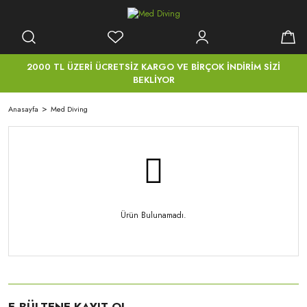
2000 TL ÜZERİ ÜCRETSİZ KARGO VE BİRÇOK İNDİRİM SİZİ
BEKLİYOR
Anasayfa
Med Diving
Ürün Bulunamadı.