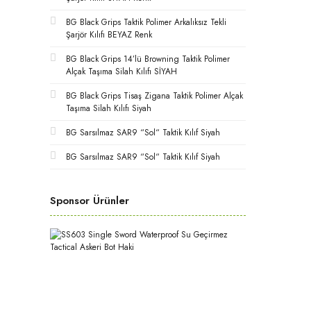
BG Black Grips Taktik Polimer Arkalıksız Tekli
Şarjör Kılıfı BEYAZ Renk
BG Black Grips 14’lü Browning Taktik Polimer
Alçak Taşıma Silah Kılıfı SİYAH
BG Black Grips Tisaş Zigana Taktik Polimer Alçak
Taşıma Silah Kılıfı Siyah
BG Sarsılmaz SAR9 “Sol“ Taktik Kılıf Siyah
BG Sarsılmaz SAR9 “Sol“ Taktik Kılıf Siyah
Sponsor Ürünler