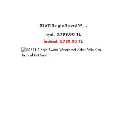
SS611 Single Sword W ...
Fiyat :
3.799,00 TL
İndirimli 2.750,00 TL