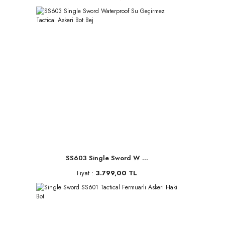
SS603 Single Sword W ...
Fiyat :
3.799,00 TL