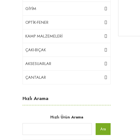
GİYİM
OPTİK-FENER
KAMP MALZEMELERİ
ÇAKI-BIÇAK
AKSESUARLAR
ÇANTALAR
Hızlı Arama
Hızlı Ürün Arama
Ara