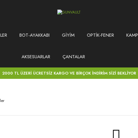
LER
BOT-AYAKKABI
GİYİM
OPTİK-FENER
KAMP
AKSESUARLAR
ÇANTALAR
2000 TL ÜZERİ ÜCRETSİZ KARGO VE BİRÇOK İNDİRİM SİZİ BEKLİYOR
ler