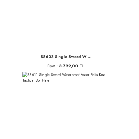
SS603 Single Sword W ...
Fiyat :
3.799,00 TL