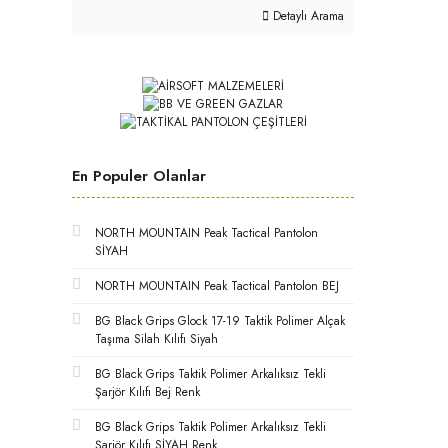
Detaylı Arama
En Populer Olanlar
NORTH MOUNTAIN Peak Tactical Pantolon
SİYAH
NORTH MOUNTAIN Peak Tactical Pantolon BEJ
BG Black Grips Glock 17-19 Taktik Polimer Alçak
Taşıma Silah Kılıfı Siyah
BG Black Grips Taktik Polimer Arkalıksız Tekli
Şarjör Kılıfı Bej Renk
BG Black Grips Taktik Polimer Arkalıksız Tekli
Şarjör Kılıfı SİYAH Renk