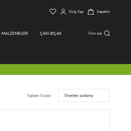
Giriş Yap
Sepetim
 MALZEMELERİ
ÇAKI-BIÇAK
Ürün ara
Toplam 0 ürün