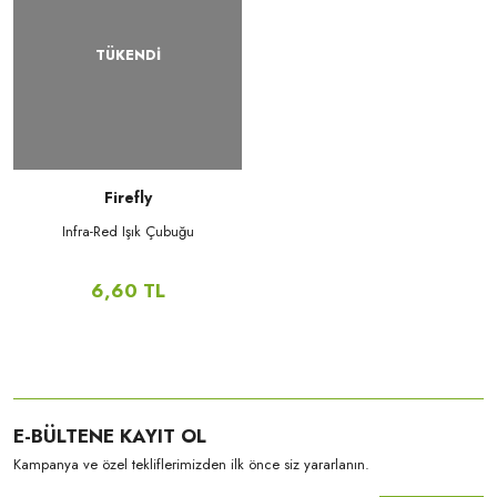
TÜKENDİ
Firefly
Infra-Red Işık Çubuğu
6,60 TL
E-BÜLTENE KAYIT OL
Kampanya ve özel tekliflerimizden ilk önce siz yararlanın.