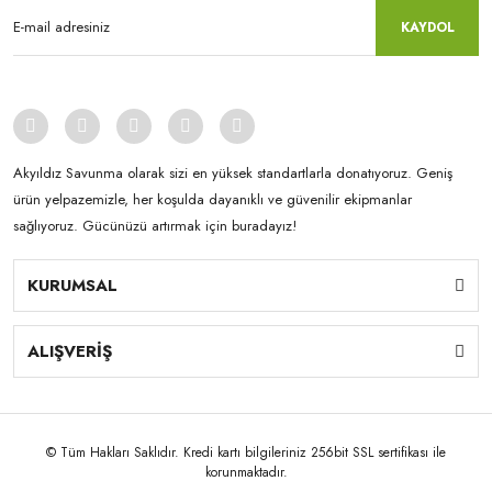
KAYDOL
Akyıldız Savunma olarak sizi en yüksek standartlarla donatıyoruz. Geniş
ürün yelpazemizle, her koşulda dayanıklı ve güvenilir ekipmanlar
sağlıyoruz. Gücünüzü artırmak için buradayız!
KURUMSAL
ALIŞVERİŞ
© Tüm Hakları Saklıdır. Kredi kartı bilgileriniz 256bit SSL sertifikası ile
korunmaktadır.