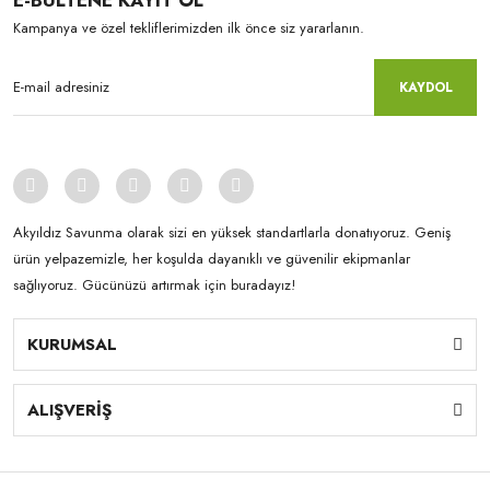
E-BÜLTENE KAYIT OL
Kampanya ve özel tekliflerimizden ilk önce siz yararlanın.
KAYDOL
Akyıldız Savunma olarak sizi en yüksek standartlarla donatıyoruz. Geniş
ürün yelpazemizle, her koşulda dayanıklı ve güvenilir ekipmanlar
sağlıyoruz. Gücünüzü artırmak için buradayız!
KURUMSAL
ALIŞVERİŞ