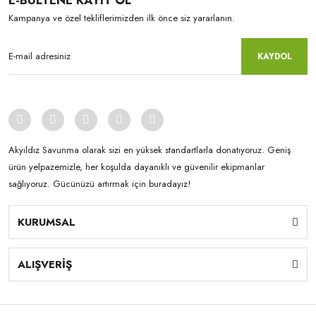
E-BÜLTENE KAYIT OL
Kampanya ve özel tekliflerimizden ilk önce siz yararlanın.
KAYDOL
Akyıldız Savunma olarak sizi en yüksek standartlarla donatıyoruz. Geniş
ürün yelpazemizle, her koşulda dayanıklı ve güvenilir ekipmanlar
sağlıyoruz. Gücünüzü artırmak için buradayız!
KURUMSAL
ALIŞVERİŞ