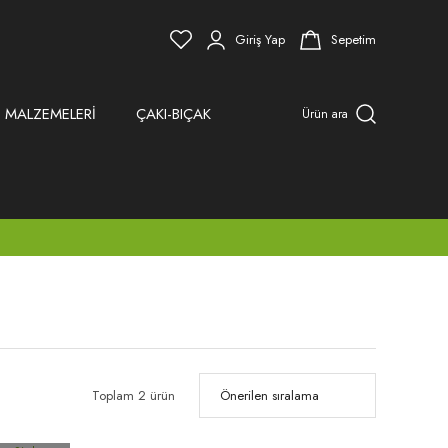
Giriş Yap
Sepetim
 MALZEMELERİ
ÇAKI-BIÇAK
Ürün ara
Toplam 2 ürün