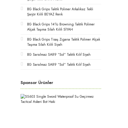
BG Black Grips Taktik Polimer Arkalıksız Tekli
Şarjör Kılıfı BEYAZ Renk
BG Black Grips 14’lü Browning Taktik Polimer
Alçak Taşıma Silah Kılıfı SİYAH
BG Black Grips Tisaş Zigana Taktik Polimer Alçak
Taşıma Silah Kılıfı Siyah
BG Sarsılmaz SAR9 “Sol“ Taktik Kılıf Siyah
BG Sarsılmaz SAR9 “Sol“ Taktik Kılıf Siyah
Sponsor Ürünler