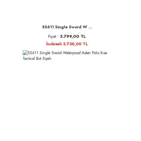
SS611 Single Sword W ...
Fiyat :
3.799,00 TL
İndirimli 2.750,00 TL