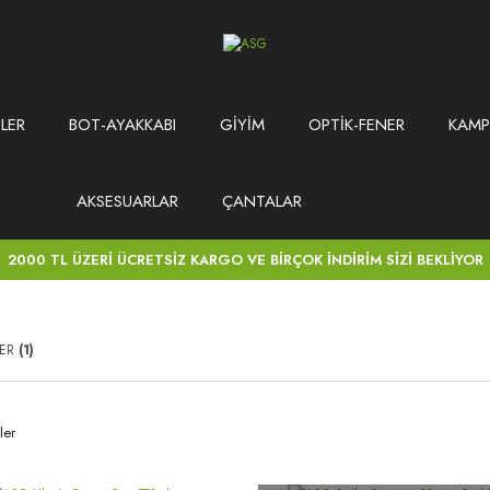
LER
BOT-AYAKKABI
GİYİM
OPTİK-FENER
KAMP
AKSESUARLAR
ÇANTALAR
2000 TL ÜZERİ ÜCRETSİZ KARGO VE BİRÇOK İNDİRİM SİZİ BEKLİYOR
NER
(1)
ler