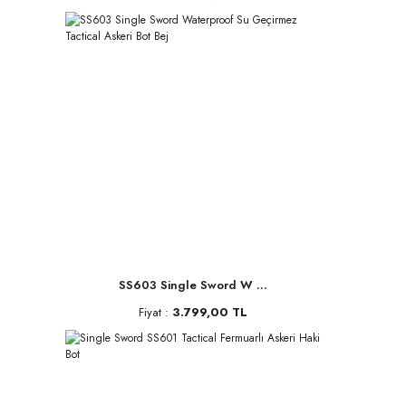
SS603 Single Sword W ...
Fiyat :
3.799,00 TL