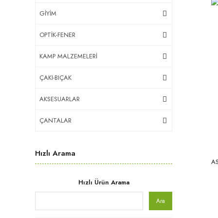
GİYİM
OPTİK-FENER
KAMP MALZEMELERİ
ÇAKI-BIÇAK
AKSESUARLAR
ÇANTALAR
Hızlı Arama
AS
Hızlı Ürün Arama
Ara