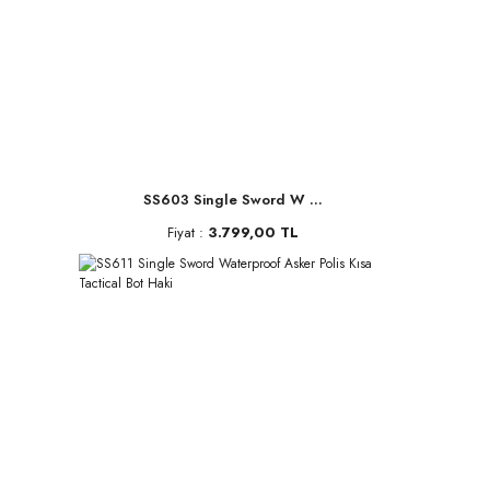
SS603 Single Sword W ...
Fiyat :
3.799,00 TL