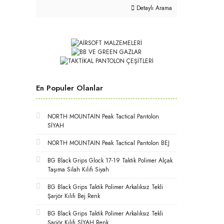
Detaylı Arama
En Populer Olanlar
NORTH MOUNTAIN Peak Tactical Pantolon
SİYAH
NORTH MOUNTAIN Peak Tactical Pantolon BEJ
BG Black Grips Glock 17-19 Taktik Polimer Alçak
Taşıma Silah Kılıfı Siyah
BG Black Grips Taktik Polimer Arkalıksız Tekli
Şarjör Kılıfı Bej Renk
BG Black Grips Taktik Polimer Arkalıksız Tekli
Şarjör Kılıfı SİYAH Renk