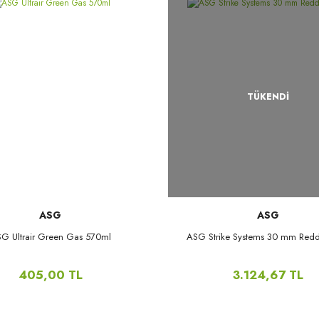
TÜKENDİ
ASG
ASG
G Ultrair Green Gas 570ml
ASG Strike Systems 30 mm Redd
405,00 TL
3.124,67 TL