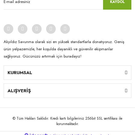
KAYDOL
Akyıldız Savunma olarak sizi en yüksek standartlarla donatıyoruz. Geniş
ürün yelpazemizle, her koşulda dayanıklı ve güvenilir ekipmanlar
sağlıyoruz. Gücünüzü artırmak için buradayız!
KURUMSAL
ALIŞVERİŞ
© Tüm Hakları Saklıdır. Kredi kartı bilgileriniz 256bit SSL sertifikası ile
korunmaktadır.