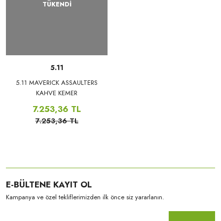
TÜKENDİ
5.11
5.11 MAVERICK ASSAULTERS
KAHVE KEMER
7.253,36 TL
7.253,36 TL
E-BÜLTENE KAYIT OL
Kampanya ve özel tekliflerimizden ilk önce siz yararlanın.