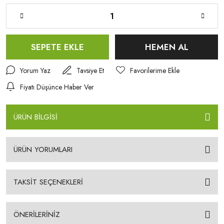
SEPETE EKLE
HEMEN AL
Yorum Yaz
Tavsiye Et
Fiyatı Düşünce Haber Ver
ÜRÜN BİLGİSİ
ÜRÜN YORUMLARI
TAKSİT SEÇENEKLERİ
ÖNERİLERİNİZ