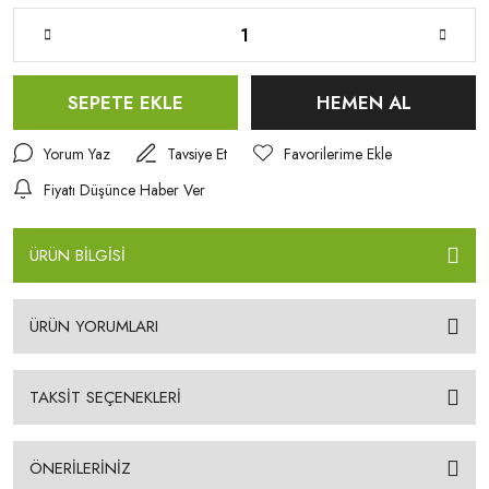
SEPETE EKLE
HEMEN AL
Yorum Yaz
Tavsiye Et
Fiyatı Düşünce Haber Ver
ÜRÜN BİLGİSİ
ÜRÜN YORUMLARI
TAKSİT SEÇENEKLERİ
ÖNERİLERİNİZ