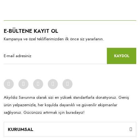
E-BÜLTENE KAYIT OL
Kampanya ve özel tekliflerimizden ilk önce siz yararlanın.
KAYDOL
Akyıldız Savunma olarak sizi en yüksek standartlarla donatıyoruz. Geniş
ürün yelpazemizle, her koşulda dayanıklı ve güvenilir ekipmanlar
sağlıyoruz. Gücünüzü artırmak için buradayız!
KURUMSAL