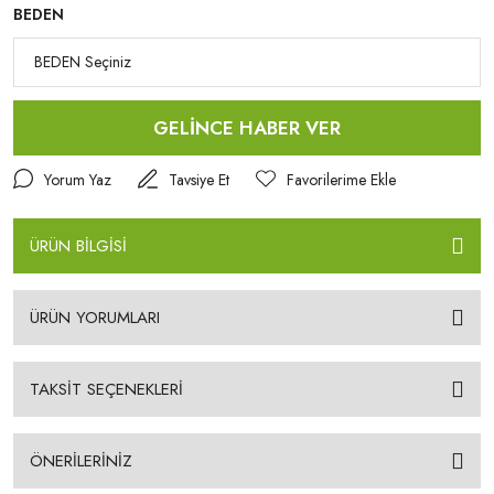
BEDEN
GELİNCE HABER VER
Yorum Yaz
Tavsiye Et
ÜRÜN BİLGİSİ
ÜRÜN YORUMLARI
TAKSİT SEÇENEKLERİ
ÖNERİLERİNİZ