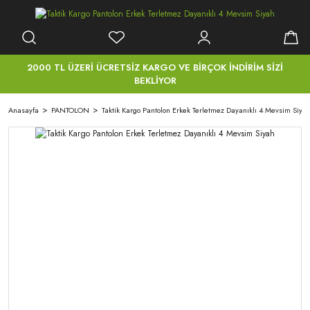
2000 TL ÜZERİ ÜCRETSİZ KARGO VE BİRÇOK İNDİRİM SİZİ
BEKLİYOR
Anasayfa
PANTOLON
Taktik Kargo Pantolon Erkek Terletmez Dayanıklı 4 Mevsim Siya