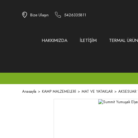
Bize Ulaşın
5426335811
HAKKIMIZDA
İLETİŞİM
TERMAL ÜRÜN
Anasayfa
KAMP MALZEMELERİ
MAT VE YATAKLAR
AKSESUAR 