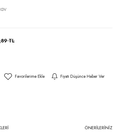
 KDV
,89 TL
Fiyatı Düşünce Haber Ver
LERİ
ÖNERİLERİNİZ