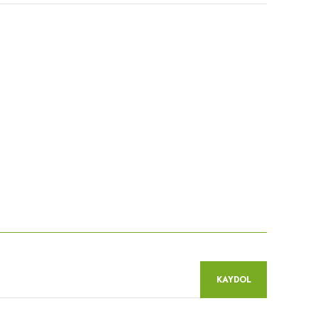
niz.
KAYDOL