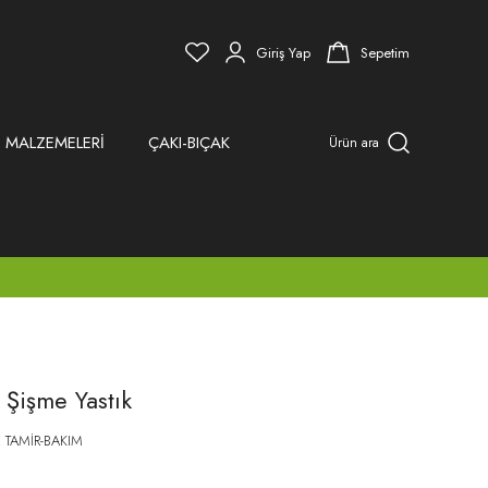
Giriş Yap
Sepetim
 MALZEMELERİ
ÇAKI-BIÇAK
Ürün ara
Şişme Yastık
 TAMİR-BAKIM