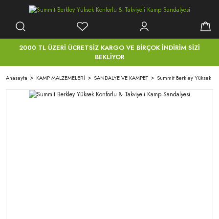
2000 TL ÜZERİ ÜCRETSİZ KARGO VE BİRÇOK İNDİRİM SİZİ
BEKLİYOR
Anasayfa
KAMP MALZEMELERİ
SANDALYE VE KAMPET
Summit Berkley Yüksek Kon