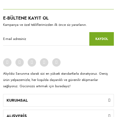
E-BÜLTENE KAYIT OL
Kampanya ve özel tekliflerimizden ilk önce siz yararlanın.
KAYDOL
Akyıldız Savunma olarak sizi en yüksek standartlarla donatıyoruz. Geniş
ürün yelpazemizle, her koşulda dayanıklı ve güvenilir ekipmanlar
sağlıyoruz. Gücünüzü artırmak için buradayız!
KURUMSAL
ALIŞVERİŞ