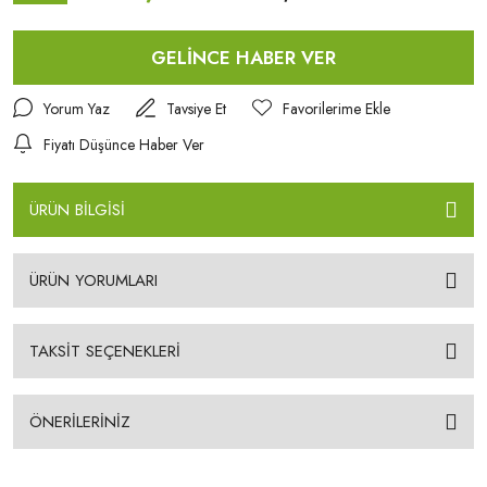
GELİNCE HABER VER
Yorum Yaz
Tavsiye Et
Fiyatı Düşünce Haber Ver
ÜRÜN BİLGİSİ
ÜRÜN YORUMLARI
TAKSİT SEÇENEKLERİ
ÖNERİLERİNİZ