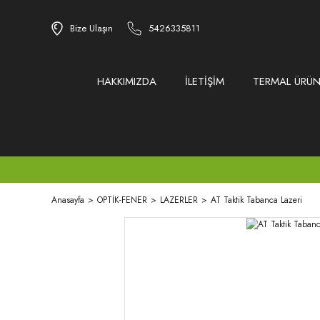
Bize Ulaşın
5426335811
HAKKIMIZDA
İLETİŞİM
TERMAL ÜRÜN
Anasayfa
OPTİK-FENER
LAZERLER
AT Taktik Tabanca Lazeri