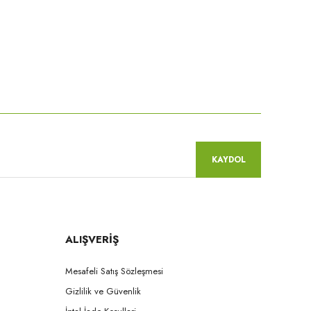
niz.
KAYDOL
ALIŞVERİŞ
Mesafeli Satış Sözleşmesi
Gizlilik ve Güvenlik