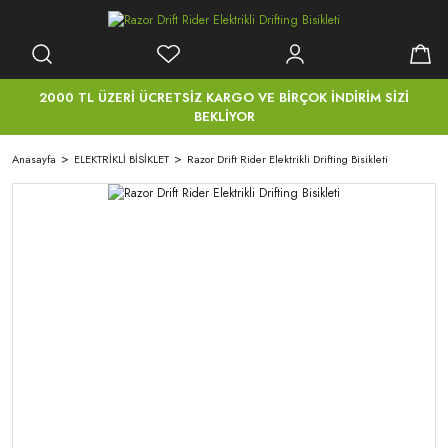
2000 TL ÜZERİ ÜCRETSİZ KARGO VE BİRÇOK İNDİRİM SİZİ
BEKLİYOR
Anasayfa
ELEKTRİKLİ BİSİKLET
Razor Drift Rider Elektrikli Drifting Bisikleti