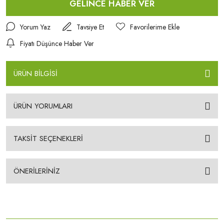
GELİNCE HABER VER
Yorum Yaz
Tavsiye Et
Fiyatı Düşünce Haber Ver
ÜRÜN BİLGİSİ
ÜRÜN YORUMLARI
TAKSİT SEÇENEKLERİ
ÖNERİLERİNİZ