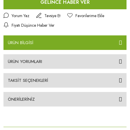
GELİNCE HABER VER
Yorum Yaz
Tavsiye Et
Fiyatı Düşünce Haber Ver
ÜRÜN BİLGİSİ
ÜRÜN YORUMLARI
TAKSİT SEÇENEKLERİ
ÖNERİLERİNİZ