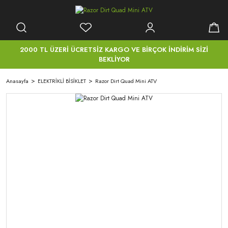
2000 TL ÜZERİ ÜCRETSİZ KARGO VE BİRÇOK İNDİRİM SİZİ
BEKLİYOR
Anasayfa
ELEKTRİKLİ BİSİKLET
Razor Dirt Quad Mini ATV