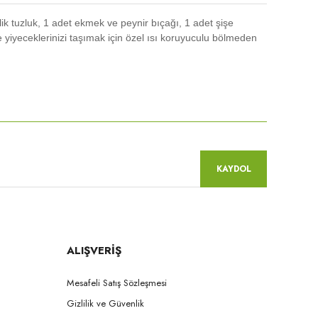
lik tuzluk, 1 adet ekmek ve peynir bıçağı, 1 adet şişe
e yiyeceklerinizi taşımak için özel ısı koruyuculu bölmeden
niz.
KAYDOL
ALIŞVERİŞ
Mesafeli Satış Sözleşmesi
Gizlilik ve Güvenlik