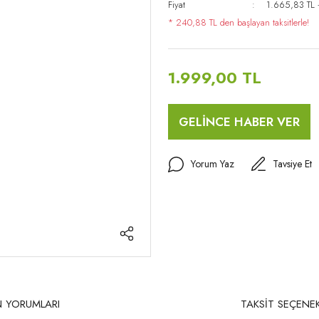
Fiyat
1.665,83 TL
* 240,88 TL den başlayan taksitlerle!
1.999,00 TL
GELİNCE HABER VER
Yorum Yaz
Tavsiye Et
 YORUMLARI
TAKSİT SEÇENEK