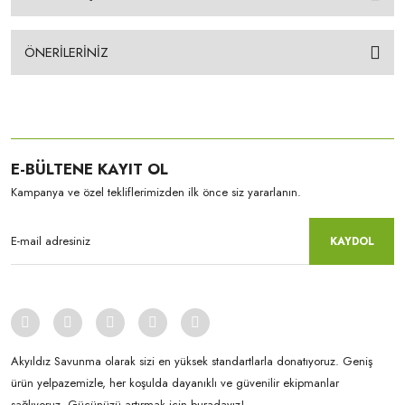
ÖNERİLERİNİZ
E-BÜLTENE KAYIT OL
Kampanya ve özel tekliflerimizden ilk önce siz yararlanın.
KAYDOL
Akyıldız Savunma olarak sizi en yüksek standartlarla donatıyoruz. Geniş
ürün yelpazemizle, her koşulda dayanıklı ve güvenilir ekipmanlar
sağlıyoruz. Gücünüzü artırmak için buradayız!