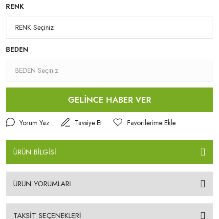
RENK
BEDEN
GELİNCE HABER VER
Yorum Yaz
Tavsiye Et
ÜRÜN BİLGİSİ
ÜRÜN YORUMLARI
TAKSİT SEÇENEKLERİ