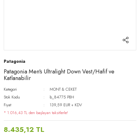
Patagonia
Patagonia Men's Ultralight Down Vest/Hafif ve
Katlanabilir
Kategori
MONT & CEKET
Stok Kodu
b_84775 PBH
Fiyat
139,59 EUR + KDV
* 1.016,43 TL den başlayan taksitlerle!
8.435,12 TL