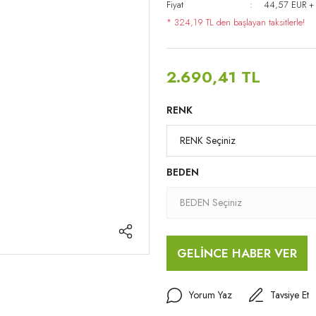
Fiyat
44,57 EUR +
* 324,19 TL den başlayan taksitlerle!
2.690,41 TL
RENK
BEDEN
GELİNCE HABER VER
Yorum Yaz
Tavsiye Et