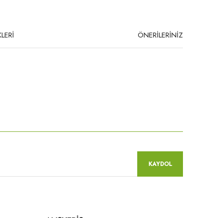
LERİ
ÖNERİLERİNİZ
niz.
KAYDOL