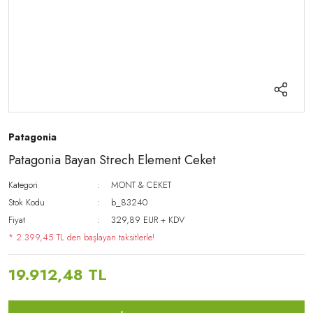
Patagonia
Patagonia Bayan Strech Element Ceket
Kategori
MONT & CEKET
Stok Kodu
b_83240
Fiyat
329,89 EUR + KDV
* 2.399,45 TL den başlayan taksitlerle!
19.912,48 TL