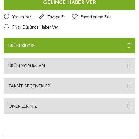
GELİNCE HABER VER
Yorum Yaz
Tavsiye Et
Fiyatı Düşünce Haber Ver
ÜRÜN BİLGİSİ
ÜRÜN YORUMLARI
TAKSİT SEÇENEKLERİ
ÖNERİLERİNİZ