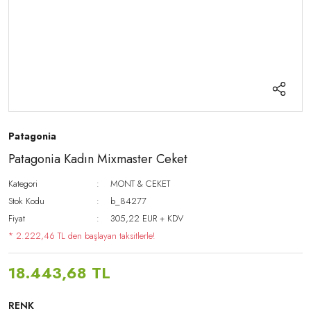
Patagonia
Patagonia Kadın Mixmaster Ceket
Kategori
MONT & CEKET
Stok Kodu
b_84277
Fiyat
305,22 EUR + KDV
* 2.222,46 TL den başlayan taksitlerle!
18.443,68 TL
RENK