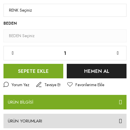
BEDEN
SEPETE EKLE
HEMEN AL
Yorum Yaz
Tavsiye Et
ÜRÜN BİLGİSİ
ÜRÜN YORUMLARI