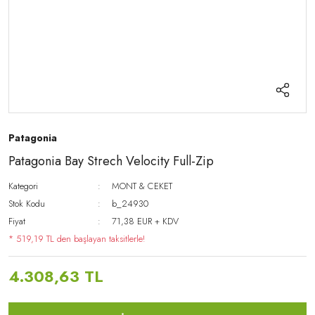
Patagonia
Patagonia Bay Strech Velocity Full-Zip
Kategori
MONT & CEKET
Stok Kodu
b_24930
Fiyat
71,38 EUR + KDV
* 519,19 TL den başlayan taksitlerle!
4.308,63 TL