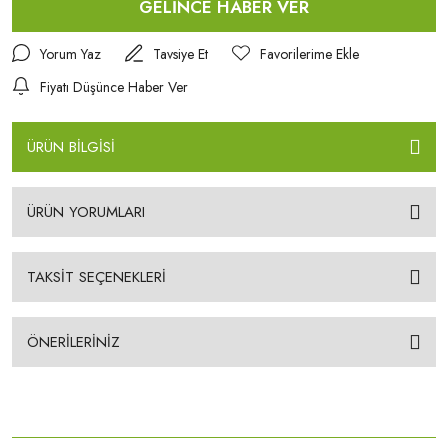
GELİNCE HABER VER
Yorum Yaz
Tavsiye Et
Fiyatı Düşünce Haber Ver
ÜRÜN BİLGİSİ
ÜRÜN YORUMLARI
TAKSİT SEÇENEKLERİ
ÖNERİLERİNİZ