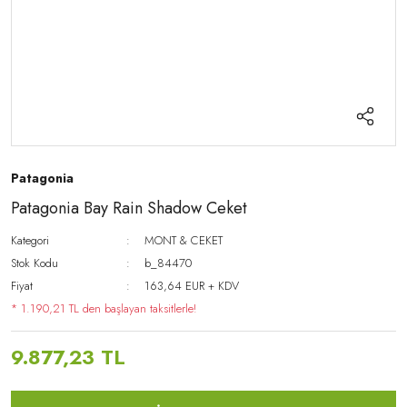
Patagonia
Patagonia Bay Rain Shadow Ceket
Kategori
MONT & CEKET
Stok Kodu
b_84470
Fiyat
163,64 EUR + KDV
* 1.190,21 TL den başlayan taksitlerle!
9.877,23 TL