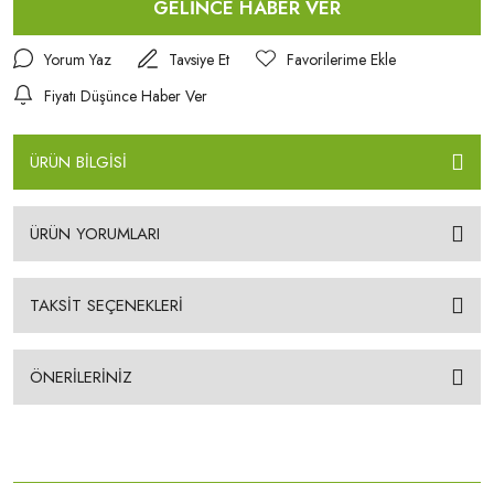
GELİNCE HABER VER
Yorum Yaz
Tavsiye Et
Fiyatı Düşünce Haber Ver
ÜRÜN BİLGİSİ
ÜRÜN YORUMLARI
TAKSİT SEÇENEKLERİ
ÖNERİLERİNİZ