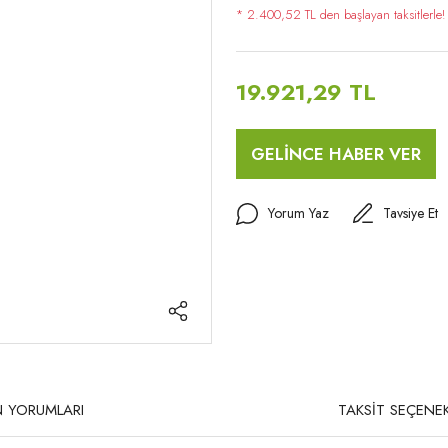
* 2.400,52 TL den başlayan taksitlerle!
19.921,29 TL
GELİNCE HABER VER
Yorum Yaz
Tavsiye Et
 YORUMLARI
TAKSİT SEÇENEK