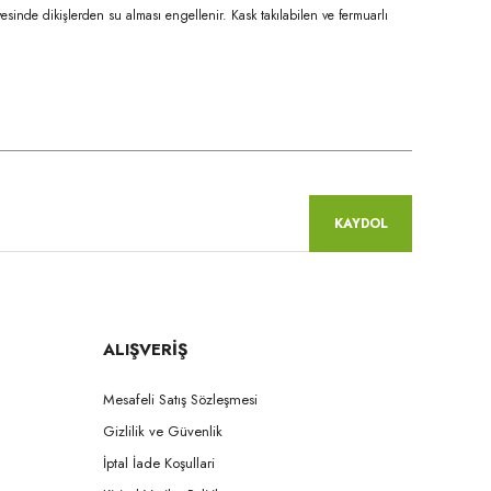
yesinde dikişlerden su alması engellenir. Kask takılabilen ve fermuarlı
niz.
KAYDOL
ALIŞVERİŞ
Mesafeli Satış Sözleşmesi
Gizlilik ve Güvenlik
İptal İade Koşullari