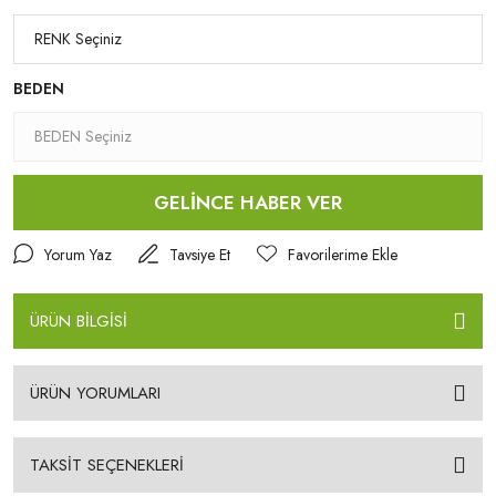
BEDEN
GELİNCE HABER VER
Yorum Yaz
Tavsiye Et
ÜRÜN BİLGİSİ
ÜRÜN YORUMLARI
TAKSİT SEÇENEKLERİ