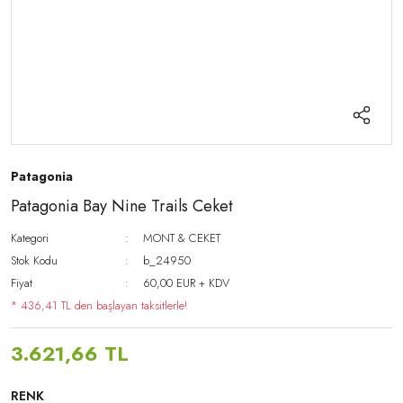
Patagonia
Patagonia Bay Nine Trails Ceket
Kategori
MONT & CEKET
Stok Kodu
b_24950
Fiyat
60,00 EUR + KDV
* 436,41 TL den başlayan taksitlerle!
3.621,66 TL
RENK