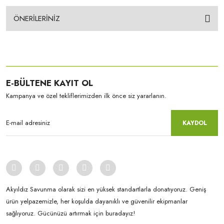
ÖNERİLERİNİZ
E-BÜLTENE KAYIT OL
Kampanya ve özel tekliflerimizden ilk önce siz yararlanın.
KAYDOL
Akyıldız Savunma olarak sizi en yüksek standartlarla donatıyoruz. Geniş
ürün yelpazemizle, her koşulda dayanıklı ve güvenilir ekipmanlar
sağlıyoruz. Gücünüzü artırmak için buradayız!