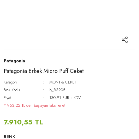
Patagonia
Patagonia Erkek Micro Puff Ceket
Kategori
MONT & CEKET
Stok Kodu
b_83905
Fiyat
130,91 EUR + KDV
* 953,22 TL den başlayan taksitlerle!
7.910,55 TL
RENK