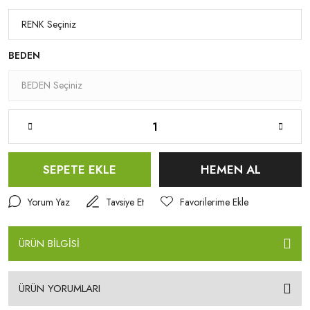
BEDEN
SEPETE EKLE
HEMEN AL
Yorum Yaz
Tavsiye Et
ÜRÜN BİLGİSİ
ÜRÜN YORUMLARI