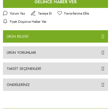
GELİNCE HABER VER
Yorum Yaz
Tavsiye Et
Fiyatı Düşünce Haber Ver
ÜRÜN BİLGİSİ
ÜRÜN YORUMLARI
TAKSİT SEÇENEKLERİ
ÖNERİLERİNİZ