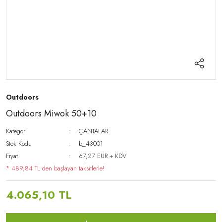
Outdoors
Outdoors Miwok 50+10
Kategori
ÇANTALAR
Stok Kodu
b_43001
Fiyat
67,27 EUR + KDV
* 489,84 TL den başlayan taksitlerle!
4.065,10 TL