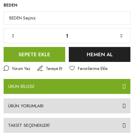
BEDEN
SEPETE EKLE
HEMEN AL
Yorum Yaz
Tavsiye Et
ÜRÜN BİLGİSİ
ÜRÜN YORUMLARI
TAKSİT SEÇENEKLERİ