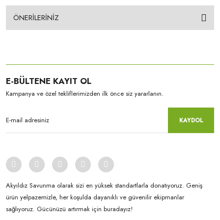
ÖNERİLERİNİZ
E-BÜLTENE KAYIT OL
Kampanya ve özel tekliflerimizden ilk önce siz yararlanın.
KAYDOL
Akyıldız Savunma olarak sizi en yüksek standartlarla donatıyoruz. Geniş
ürün yelpazemizle, her koşulda dayanıklı ve güvenilir ekipmanlar
sağlıyoruz. Gücünüzü artırmak için buradayız!