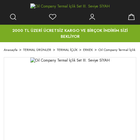
2000 TL ÜZERİ ÜCRETSİZ KARGO VE BİRÇOK İNDİRİM SİZİ
BEKLİYOR
Anasayfa
TERMAL ÜRÜNLER
TERMAL İÇLİK
ERKEK
Oil Company Termal İçlik Set