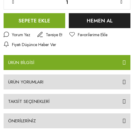
SEPETE EKLE
HEMEN AL
Yorum Yaz
Tavsiye Et
Fiyatı Düşünce Haber Ver
ÜRÜN BİLGİSİ
ÜRÜN YORUMLARI
TAKSİT SEÇENEKLERİ
ÖNERİLERİNİZ