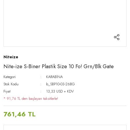
Niteize
Nite-ize S-Biner Plastik Size 10 Fo! Grn/Blk Gate
Kategori
KARABİNA
Stok Kodu
b_SBP10-03-26BG
Fiyat
13,33 USD + KDV
* 91,76 TL den başlayan taksitlerle!
761,46 TL