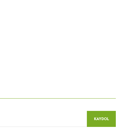
niz.
KAYDOL