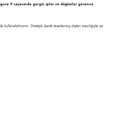
Figure 9 sayesinde gergin ipler ve düğümler güvence
anabilirsiniz. Stratejik olarak tasarlanmış dişleri aracılığıyla ipi