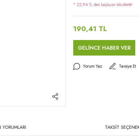
* 22,94 TL den başlayan taksitlerle!
190,41 TL
GELİNCE HABER VER
Yorum Yaz
Tavsiye Et
 YORUMLARI
TAKSİT SEÇENEK