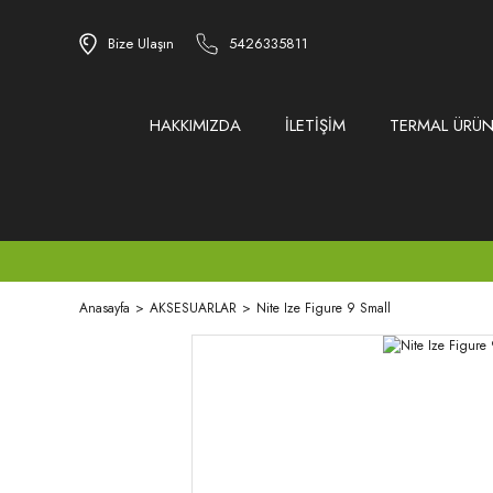
Bize Ulaşın
5426335811
HAKKIMIZDA
İLETİŞİM
TERMAL ÜRÜN
Anasayfa
AKSESUARLAR
Nite Ize Figure 9 Small