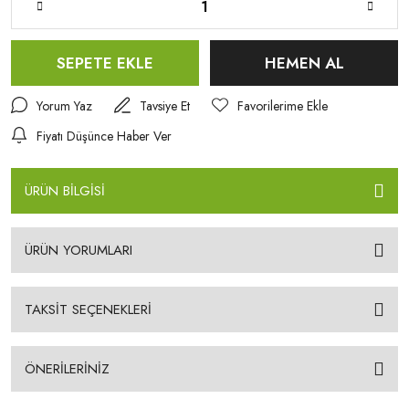
SEPETE EKLE
HEMEN AL
Yorum Yaz
Tavsiye Et
Fiyatı Düşünce Haber Ver
ÜRÜN BİLGİSİ
ÜRÜN YORUMLARI
TAKSİT SEÇENEKLERİ
ÖNERİLERİNİZ