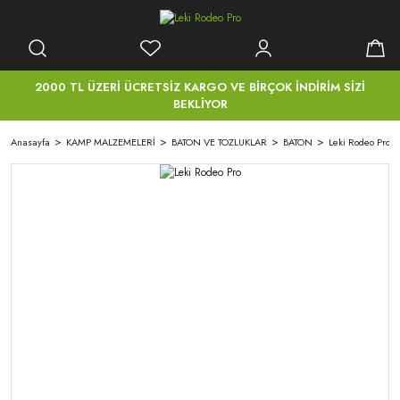
2000 TL ÜZERİ ÜCRETSİZ KARGO VE BİRÇOK İNDİRİM SİZİ
BEKLİYOR
Anasayfa
KAMP MALZEMELERİ
BATON VE TOZLUKLAR
BATON
Leki Rodeo Pro