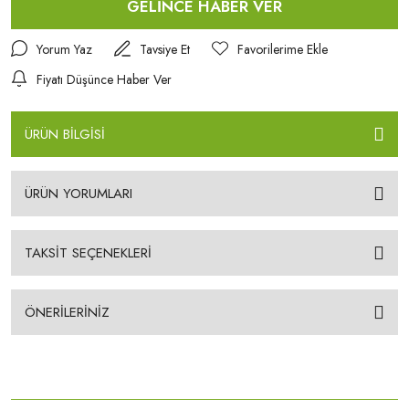
GELİNCE HABER VER
Yorum Yaz
Tavsiye Et
Fiyatı Düşünce Haber Ver
ÜRÜN BİLGİSİ
ÜRÜN YORUMLARI
TAKSİT SEÇENEKLERİ
ÖNERİLERİNİZ