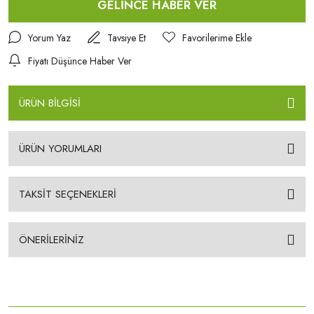
GELİNCE HABER VER
Yorum Yaz
Tavsiye Et
Fiyatı Düşünce Haber Ver
ÜRÜN BİLGİSİ
ÜRÜN YORUMLARI
TAKSİT SEÇENEKLERİ
ÖNERİLERİNİZ