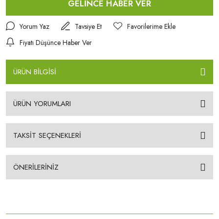
GELİNCE HABER VER
Yorum Yaz
Tavsiye Et
Fiyatı Düşünce Haber Ver
ÜRÜN BİLGİSİ
ÜRÜN YORUMLARI
TAKSİT SEÇENEKLERİ
ÖNERİLERİNİZ