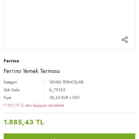
Ferrino
Ferrino Yemek Termosu
Kategori
YEMEK TERMOSLARI
Stok Kodu
b_79355
Fiyat
28,63 EUR + KDV
* 227,19 TL den başlayan taksitlerle!
1.885,43 TL