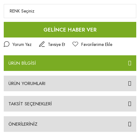
GELİNCE HABER VER
Yorum Yaz
Tavsiye Et
ÜRÜN BİLGİSİ
ÜRÜN YORUMLARI
TAKSİT SEÇENEKLERİ
ÖNERİLERİNİZ