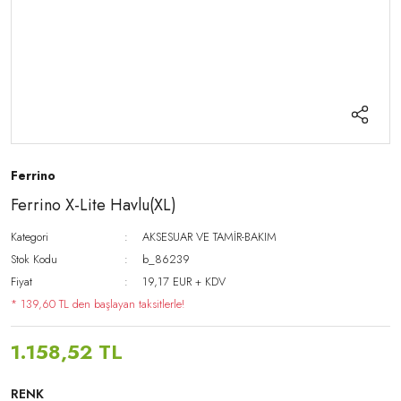
Ferrino
Ferrino X-Lite Havlu(XL)
Kategori
AKSESUAR VE TAMİR-BAKIM
Stok Kodu
b_86239
Fiyat
19,17 EUR + KDV
* 139,60 TL den başlayan taksitlerle!
1.158,52 TL
RENK