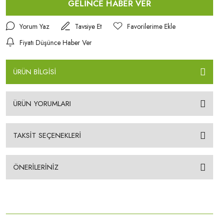
GELİNCE HABER VER
Yorum Yaz
Tavsiye Et
Fiyatı Düşünce Haber Ver
ÜRÜN BİLGİSİ
ÜRÜN YORUMLARI
TAKSİT SEÇENEKLERİ
ÖNERİLERİNİZ