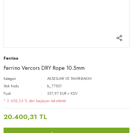
Ferrino
Ferrino Vercors DRY Rope 10.5mm
Kategori
AKSESUAR VE TAMİR-BAKIM
Stok Kodu
b_77501
Fiyat
337,97 EUR + KDV
* 2.458,24 TL den başlayan taksitlerle!
20.400,31 TL