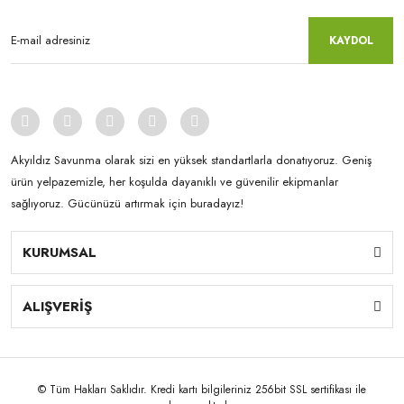
KAYDOL
Akyıldız Savunma olarak sizi en yüksek standartlarla donatıyoruz. Geniş
ürün yelpazemizle, her koşulda dayanıklı ve güvenilir ekipmanlar
sağlıyoruz. Gücünüzü artırmak için buradayız!
KURUMSAL
ALIŞVERİŞ
© Tüm Hakları Saklıdır. Kredi kartı bilgileriniz 256bit SSL sertifikası ile