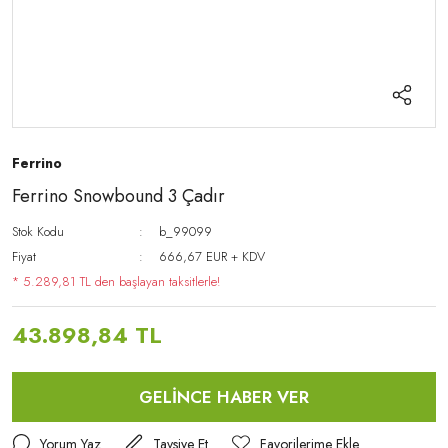
Ferrino
Ferrino Snowbound 3 Çadır
Stok Kodu
b_99099
Fiyat
666,67 EUR + KDV
* 5.289,81 TL den başlayan taksitlerle!
43.898,84 TL
GELİNCE HABER VER
Yorum Yaz
Tavsiye Et