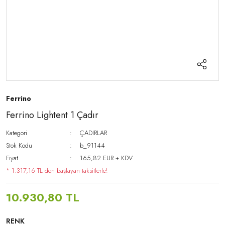
Ferrino
Ferrino Lightent 1 Çadır
Kategori
ÇADIRLAR
Stok Kodu
b_91144
Fiyat
165,82 EUR + KDV
* 1.317,16 TL den başlayan taksitlerle!
10.930,80 TL
RENK