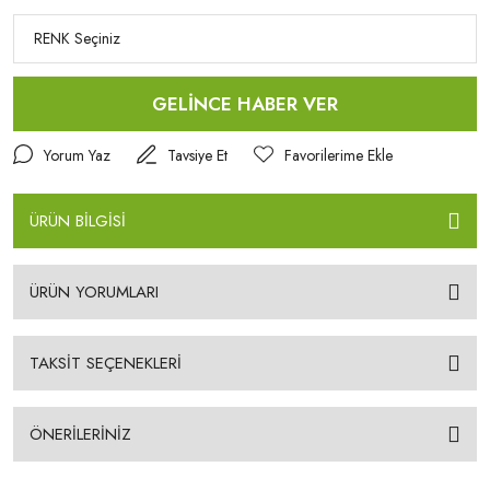
GELİNCE HABER VER
Yorum Yaz
Tavsiye Et
ÜRÜN BİLGİSİ
ÜRÜN YORUMLARI
TAKSİT SEÇENEKLERİ
ÖNERİLERİNİZ