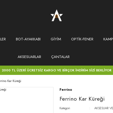
LER
BOT-AYAKKABI
GİYİM
OPTİK-FENER
KAMP
AKSESUARLAR
ÇANTALAR
2000 TL ÜZERİ ÜCRETSİZ KARGO VE BİRÇOK İNDİRİM SİZİ BEKLİYOR
rrino Kar Küreği
Ferrino
Ferrino Kar Küreği
Kategori
AKSESUAR VE