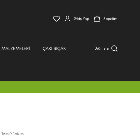
Giriş Yap
Sepetim
 MALZEMELERİ
ÇAKI-BIÇAK
Ürün ara
 TAMİR-BAKIM