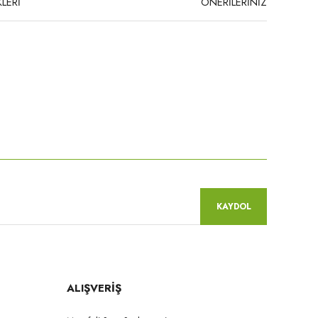
LERİ
ÖNERİLERİNİZ
niz.
KAYDOL
ALIŞVERİŞ