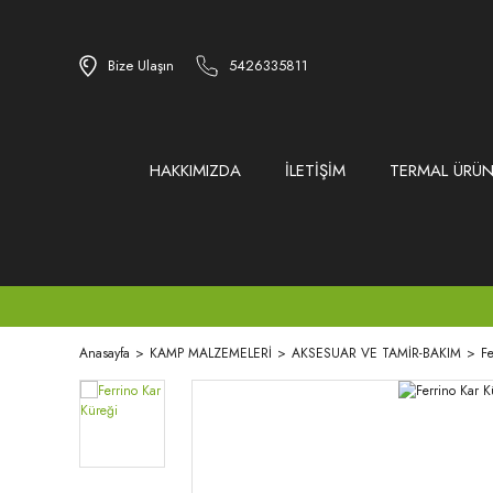
Bize Ulaşın
5426335811
HAKKIMIZDA
İLETİŞİM
TERMAL ÜRÜN
Anasayfa
KAMP MALZEMELERİ
AKSESUAR VE TAMİR-BAKIM
Fe