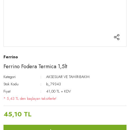
Ferrino
Ferrino Fodera Termica 1,5lt
Kategori
AKSESUAR VE TAMİR-BAKIM
Stok Kodu
b_79343
Fiyat
41,00 TL + KDV
* 5,43 TL den başlayan taksitlerle!
45,10 TL