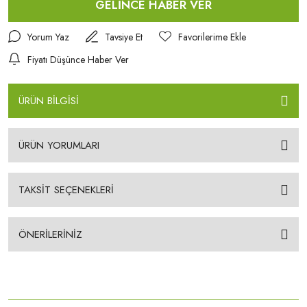
GELİNCE HABER VER
Yorum Yaz
Tavsiye Et
Fiyatı Düşünce Haber Ver
ÜRÜN BİLGİSİ
ÜRÜN YORUMLARI
TAKSİT SEÇENEKLERİ
ÖNERİLERİNİZ